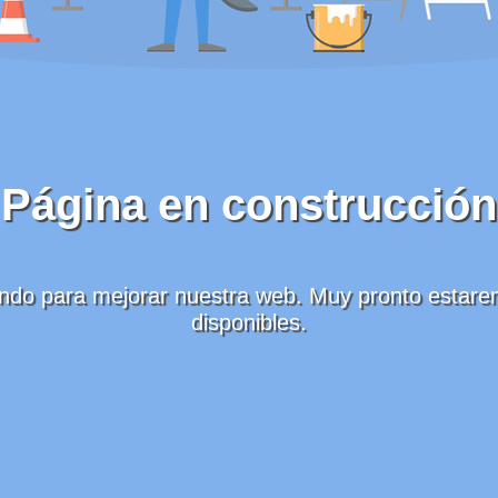
Página en construcción
ndo para mejorar nuestra web. Muy pronto esta
disponibles.